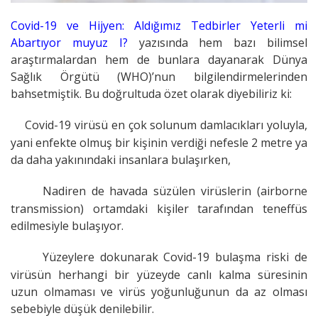
Covid-19 ve Hijyen: Aldığımız Tedbirler Yeterli mi
Abartıyor muyuz I?
yazısında hem bazı bilimsel
araştırmalardan hem de bunlara dayanarak Dünya
Sağlık Örgütü (WHO)’nun bilgilendirmelerinden
bahsetmiştik. Bu doğrultuda özet olarak diyebiliriz ki:
Covid-19 virüsü en çok solunum damlacıkları yoluyla,
yani enfekte olmuş bir kişinin verdiği nefesle 2 metre ya
da daha yakınındaki insanlara bulaşırken,
Nadiren de havada süzülen virüslerin (airborne
transmission) ortamdaki kişiler tarafından teneffüs
edilmesiyle bulaşıyor.
Yüzeylere dokunarak Covid-19 bulaşma riski de
virüsün herhangi bir yüzeyde canlı kalma süresinin
uzun olmaması ve virüs yoğunluğunun da az olması
sebebiyle düşük denilebilir.