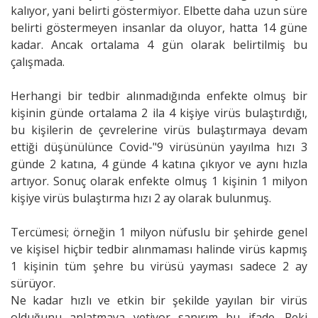
kalıyor, yani belirti göstermiyor. Elbette daha uzun süre
belirti göstermeyen insanlar da oluyor, hatta 14 güne
kadar. Ancak ortalama 4 gün olarak belirtilmiş bu
çalışmada.
Herhangi bir tedbir alınmadığında enfekte olmuş bir
kişinin günde ortalama 2 ila 4 kişiye virüs bulaştırdığı,
bu kişilerin de çevrelerine virüs bulaştırmaya devam
ettiği düşünülünce Covid-"9 virüsünün yayılma hızı 3
günde 2 katına, 4 günde 4 katına çıkıyor ve aynı hızla
artıyor. Sonuç olarak enfekte olmuş 1 kişinin 1 milyon
kişiye virüs bulaştırma hızı 2 ay olarak bulunmuş.
Tercümesi; örneğin 1 milyon nüfuslu bir şehirde genel
ve kişisel hiçbir tedbir alınmaması halinde virüs kapmış
1 kişinin tüm şehre bu virüsü yayması sadece 2 ay
sürüyor.
Ne kadar hızlı ve etkin bir şekilde yayılan bir virüs
olduğunu anlatmaya yetiyor sanırım bu ifade. Peki