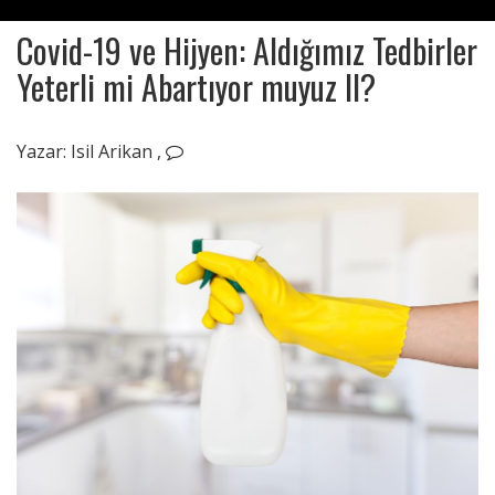
Covid-19 ve Hijyen: Aldığımız Tedbirler
Yeterli mi Abartıyor muyuz II?
Ağustos
13,
Yazar:
Isil Arikan
,
2020