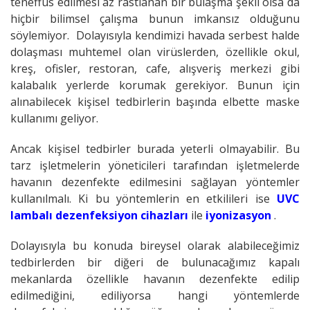
teneffüs edilmesi az rastlanan bir bulaşma şekli olsa da
hiçbir bilimsel çalışma bunun imkansız olduğunu
söylemiyor. Dolayısıyla kendimizi havada serbest halde
dolaşması muhtemel olan virüslerden, özellikle okul,
kreş, ofisler, restoran, cafe, alışveriş merkezi gibi
kalabalık yerlerde korumak gerekiyor. Bunun için
alınabilecek kişisel tedbirlerin başında elbette maske
kullanımı geliyor.
Ancak kişisel tedbirler burada yeterli olmayabilir. Bu
tarz işletmelerin yöneticileri tarafından işletmelerde
havanın dezenfekte edilmesini sağlayan yöntemler
kullanılmalı. Ki bu yöntemlerin en etkilileri ise
UVC
lambalı dezenfeksiyon cihazları
ile
iyonizasyon
.
Dolayısıyla bu konuda bireysel olarak alabileceğimiz
tedbirlerden bir diğeri de bulunacağımız kapalı
mekanlarda özellikle havanın dezenfekte edilip
edilmediğini, ediliyorsa hangi yöntemlerde