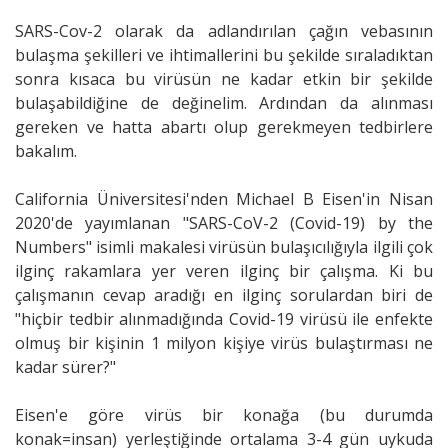
SARS-Cov-2 olarak da adlandırılan çağın vebasının
bulaşma şekilleri ve ihtimallerini bu şekilde sıraladıktan
sonra kısaca bu virüsün ne kadar etkin bir şekilde
bulaşabildiğine de değinelim. Ardından da alınması
gereken ve hatta abartı olup gerekmeyen tedbirlere
bakalım.
California Üniversitesi'nden Michael B Eisen'in Nisan
2020'de yayımlanan "SARS-CoV-2 (Covid-19) by the
Numbers" isimli makalesi virüsün bulaşıcılığıyla ilgili çok
ilginç rakamlara yer veren ilginç bir çalışma. Ki bu
çalışmanın cevap aradığı en ilginç sorulardan biri de
"hiçbir tedbir alınmadığında Covid-19 virüsü ile enfekte
olmuş bir kişinin 1 milyon kişiye virüs bulaştırması ne
kadar sürer?"
Eisen'e göre virüs bir konağa (bu durumda
konak=insan) yerleştiğinde ortalama 3-4 gün uykuda