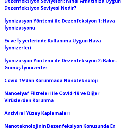
Dezenfeksiyon Seviyeleri: Nihai Amacınıza Uygun
Dezenfeksiyon Seviyesi Nedir?
İyonizasyon Yöntemi ile Dezenfeksiyon 1: Hava
İyonizasyonu
Ev ve İş yerlerinde Kullanıma Uygun Hava
İyonizerleri
İyonizasyon Yöntemi ile Dezenfeksiyon 2: Bakır-
Gümüş İyonizerler
Covid-19’dan Korunmada Nanoteknoloji
Nanoelyaf Filtreleri ile Covid-19 ve Diğer
Virüslerden Korunma
Antiviral Yüzey Kaplamaları
Nanoteknolojinin Dezenfeksiyon Konusunda En