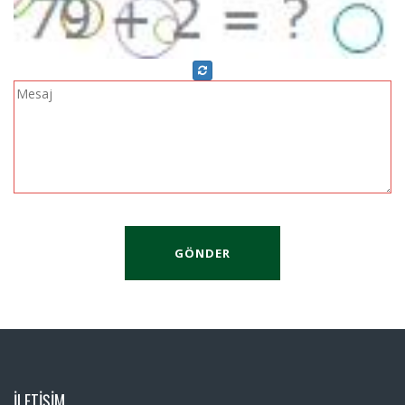
GÖNDER
İLETİŞİM