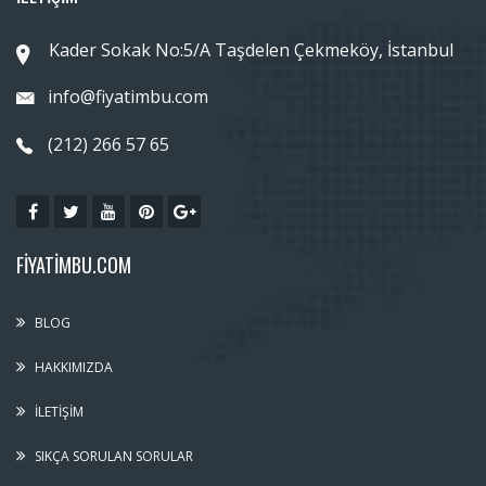
Kader Sokak No:5/A Taşdelen Çekmeköy, İstanbul
info@fiyatimbu.com
(212) 266 57 65
FIYATIMBU.COM
BLOG
HAKKIMIZDA
İLETIŞIM
SIKÇA SORULAN SORULAR