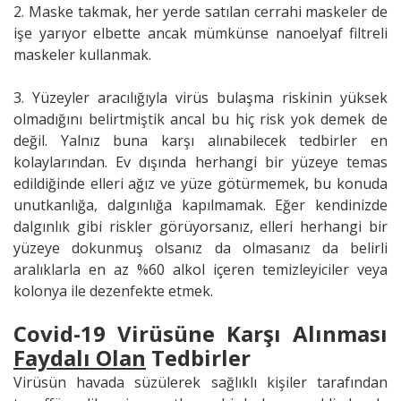
2. Maske takmak, her yerde satılan cerrahi maskeler de
işe yarıyor elbette ancak mümkünse nanoelyaf filtreli
maskeler kullanmak.
3. Yüzeyler aracılığıyla virüs bulaşma riskinin yüksek
olmadığını belirtmiştik ancal bu hiç risk yok demek de
değil. Yalnız buna karşı alınabilecek tedbirler en
kolaylarından. Ev dışında herhangi bir yüzeye temas
edildiğinde elleri ağız ve yüze götürmemek, bu konuda
unutkanlığa, dalgınlığa kapılmamak. Eğer kendinizde
dalgınlık gibi riskler görüyorsanız, elleri herhangi bir
yüzeye dokunmuş olsanız da olmasanız da belirli
aralıklarla en az %60 alkol içeren temizleyiciler veya
kolonya ile dezenfekte etmek.
Covid-19 Virüsüne Karşı Alınması
Faydalı Olan
Tedbirler
Virüsün havada süzülerek sağlıklı kişiler tarafından