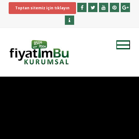
Toptan sitemiz için tıklayın