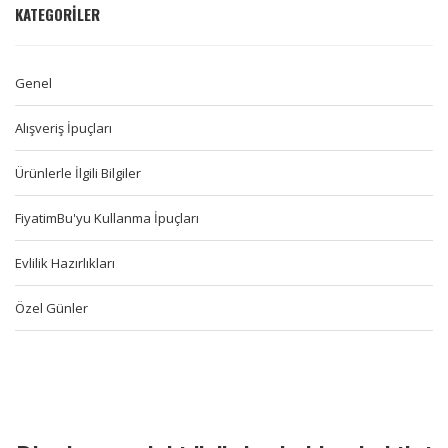
KATEGORILER
Genel
Alışveriş İpuçları
Ürünlerle İlgili Bilgiler
FiyatimBu'yu Kullanma İpuçları
Evlilik Hazırlıkları
Özel Günler