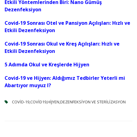
Etkili Yöntemlerinden Biri: Nano Gümüş
Dezenfeksiyon
Covid-19 Sonrası Otel ve Pansiyon Açılışları: Hızlı ve
Etkili Dezenfeksiyon
Covid-19 Sonrası Okul ve Kreş Açılışları: Hızlı ve
Etkili Dezenfeksiyon
5 Adımda Okul ve Kreşlerde Hijyen
Covid-19 ve Hijyen: Aldığımız Tedbirler Yeterli mi
Abartıyor muyuz I?
COVID-19,COVID19,HIJYEN,DEZENFEKSIYON VE STERILIZASYON