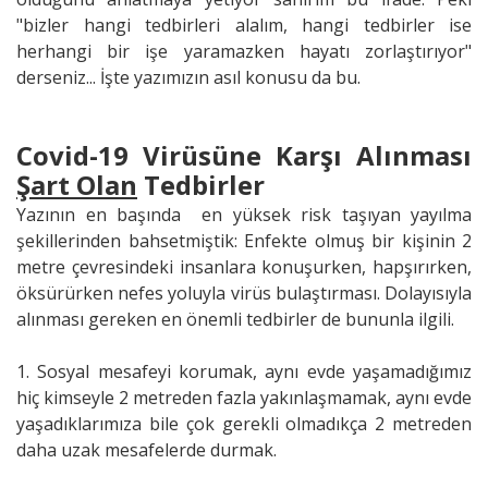
"bizler hangi tedbirleri alalım, hangi tedbirler ise
herhangi bir işe yaramazken hayatı zorlaştırıyor"
derseniz... İşte yazımızın asıl konusu da bu.
Covid-19 Virüsüne Karşı Alınması
Şart Olan
Tedbirler
Yazının en başında en yüksek risk taşıyan yayılma
şekillerinden bahsetmiştik: Enfekte olmuş bir kişinin 2
metre çevresindeki insanlara konuşurken, hapşırırken,
öksürürken nefes yoluyla virüs bulaştırması. Dolayısıyla
alınması gereken en önemli tedbirler de bununla ilgili.
1. Sosyal mesafeyi korumak, aynı evde yaşamadığımız
hiç kimseyle 2 metreden fazla yakınlaşmamak, aynı evde
yaşadıklarımıza bile çok gerekli olmadıkça 2 metreden
daha uzak mesafelerde durmak.