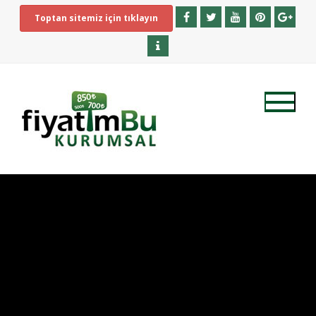
Toptan sitemiz için tıklayın