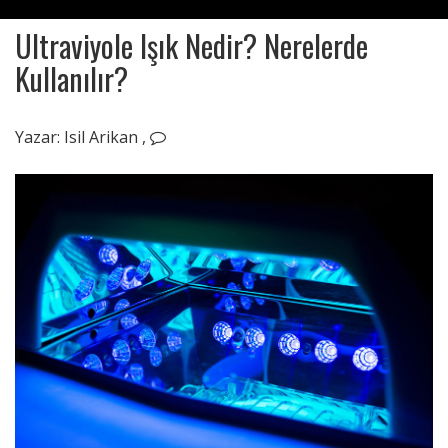
Ultraviyole Işık Nedir? Nerelerde
Kullanılır?
Mayıs
21,
Yazar:
Isil Arikan
,
2020