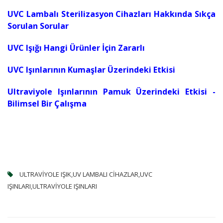
UVC Lambalı Sterilizasyon Cihazları Hakkında Sıkça
Sorulan Sorular
UVC Işığı Hangi Ürünler İçin Zararlı
UVC Işınlarının Kumaşlar Üzerindeki Etkisi
Ultraviyole Işınlarının Pamuk Üzerindeki Etkisi -
Bilimsel Bir Çalışma
ULTRAVIYOLE IŞIK,UV LAMBALI CIHAZLAR,UVC
IŞINLARI,ULTRAVIYOLE IŞINLARI