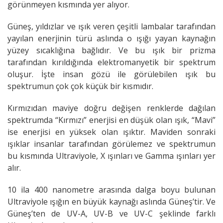
görünmeyen kısmında yer alıyor.
Güneş, yıldızlar ve ışık veren çeşitli lambalar tarafından
yayılan enerjinin türü aslında o ışığı yayan kaynağın
yüzey sıcaklığına bağlıdır. Ve bu ışık bir prizma
tarafından kırıldığında elektromanyetik bir spektrum
oluşur. İşte insan gözü ile görülebilen ışık bu
spektrumun çok çok küçük bir kısmıdır.
Kırmızıdan maviye doğru değişen renklerde dağılan
spektrumda “Kırmızı” enerjisi en düşük olan ışık, “Mavi”
ise enerjisi en yüksek olan ışıktır. Maviden sonraki
ışıklar insanlar tarafından görülemez ve spektrumun
bu kısmında Ultraviyole, X ışınları ve Gamma ışınları yer
alır.
10 ila 400 nanometre arasında dalga boyu bulunan
Ultraviyole ışığın en büyük kaynağı aslında Güneş’tir. Ve
Güneş’ten de UV-A, UV-B ve UV-C şeklinde farklı