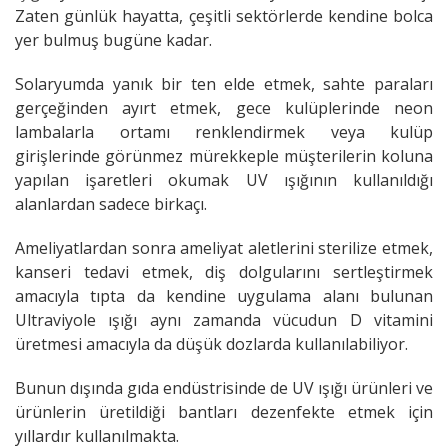
Zaten günlük hayatta, çeşitli sektörlerde kendine bolca
yer bulmuş bugüne kadar.
Solaryumda yanık bir ten elde etmek, sahte paraları
gerçeğinden ayırt etmek, gece kulüplerinde neon
lambalarla ortamı renklendirmek veya kulüp
girişlerinde görünmez mürekkeple müşterilerin koluna
yapılan işaretleri okumak UV ışığının kullanıldığı
alanlardan sadece birkaçı.
Ameliyatlardan sonra ameliyat aletlerini sterilize etmek,
kanseri tedavi etmek, diş dolgularını sertleştirmek
amacıyla tıpta da kendine uygulama alanı bulunan
Ultraviyole ışığı aynı zamanda vücudun D vitamini
üretmesi amacıyla da düşük dozlarda kullanılabiliyor.
Bunun dışında gıda endüstrisinde de UV ışığı ürünleri ve
ürünlerin üretildiği bantları dezenfekte etmek için
yıllardır kullanılmakta.