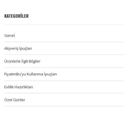
KATEGORILER
Genel
Alışveriş İpuçları
Ürünlerle İlgili Bilgiler
FiyatimBu'yu Kullanma İpuçları
Evlilik Hazırlıkları
Özel Günler