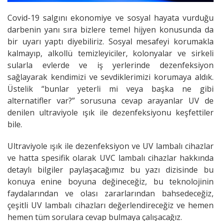
Covid-19 salgını ekonomiye ve sosyal hayata vurduğu
darbenin yanı sıra bizlere temel hijyen konusunda da
bir uyarı yaptı diyebiliriz. Sosyal mesafeyi korumakla
kalmayıp, alkollü temizleyiciler, kolonyalar ve sirkeli
sularla evlerde ve iş yerlerinde dezenfeksiyon
sağlayarak kendimizi ve sevdiklerimizi korumaya aldık.
Üstelik “bunlar yeterli mi veya başka ne gibi
alternatifler var?” sorusuna cevap arayanlar UV de
denilen ultraviyole ışık ile dezenfeksiyonu keşfettiler
bile.
Ultraviyole ışık ile dezenfeksiyon ve UV lambalı cihazlar
ve hatta spesifik olarak UVC lambalı cihazlar hakkında
detaylı bilgiler paylaşacağımız bu yazı dizisinde bu
konuya enine boyuna değineceğiz, bu teknolojinin
faydalarından ve olası zararlarından bahsedeceğiz,
çeşitli UV lambalı cihazları değerlendireceğiz ve hemen
hemen tüm sorulara cevap bulmaya çalışacağız.