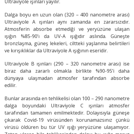
Ultraviyole ışınları yayılır.
Dalga boyu en uzun olan (320 – 400 nanometre arası)
Ultraviyole A ışınları aynı zamanda en zararsızıdır.
Atmosferin absorbe etmediği ve yeryüzüne ulaşan
ışığın %85-90’ı da UV-A ışığıdır aslında. Güneşte
bronzlaşma, güneş lekeleri, ciltteki yaşlanma belirtileri
ve kırışıklıklar da Ultraviyole A ışığının eseridir.
Ultraviyole B ışınları (290 – 320 nanometre arası) ise
biraz daha zararlı olmakla birlikte %90-95’i daha
dünyaya ulaşmadan atmosfer tarafından absorbe
edilir.
Bunlar arasında en tehlikelisi olan 100 – 290 nanometre
dalga boyundaki Ultraviyole C ışınları atmosfer
tarafından tamamen emilmektedir. Dolayısıyla güneşe
çıkarak Covid-19 virüsünden korunamazsınız çünkü
virüsü öldüren bu tür UV ışığı yeryüzüne ulaşamıyor.