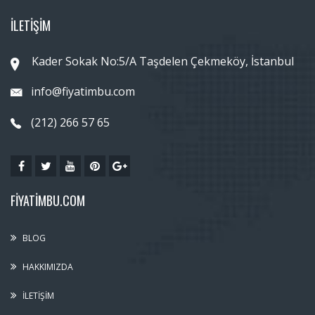
İLETİŞİM
Kader Sokak No:5/A Taşdelen Çekmeköy, İstanbul
info@fiyatimbu.com
(212) 266 57 65
FIYATIMBU.COM
BLOG
HAKKIMIZDA
İLETIŞIM