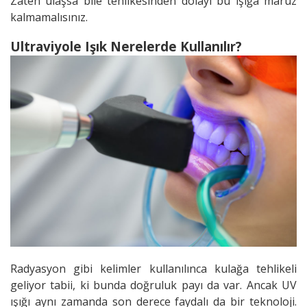
Zaten ulaşsa bile tehlikesinden dolayı bu ışığa maruz
kalmamalısınız.
Ultraviyole Işık Nerelerde Kullanılır?
Radyasyon gibi kelimler kullanılınca kulağa tehlikeli
geliyor tabii, ki bunda doğruluk payı da var. Ancak UV
ışığı aynı zamanda son derece faydalı da bir teknoloji.