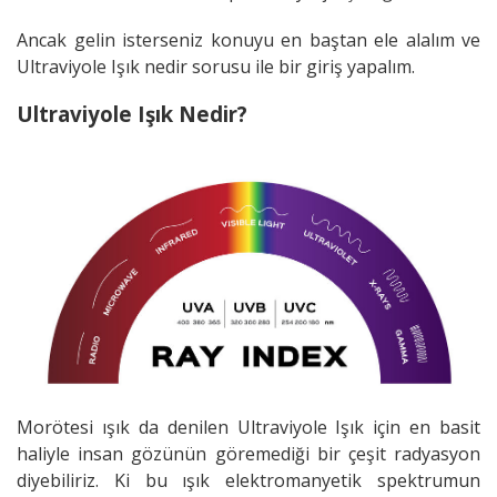
Ancak gelin isterseniz konuyu en baştan ele alalım ve
Ultraviyole Işık nedir sorusu ile bir giriş yapalım.
Ultraviyole Işık Nedir?
Morötesi ışık da denilen Ultraviyole Işık için en basit
haliyle insan gözünün göremediği bir çeşit radyasyon
diyebiliriz. Ki bu ışık elektromanyetik spektrumun