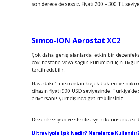
son derece de sessiz. Fiyatı 200 – 300 TL seviy
Simco-ION Aerostat XC2
Çok daha geniş alanlarda, etkin bir dezenfek
çok hastane veya sağlık kurumları için uygun
tercih edebilir.
Havadaki 1 mikrondan küçük bakteri ve mikroor
cihazın fiyatı 900 USD seviyesinde. Türkiye’de 
arıyorsanız yurt dışında getirtebilirsiniz.
Dezenfeksiyon ve sterilizasyon konusundaki di
Ultraviyole Işık Nedir? Nerelerde Kullanılır