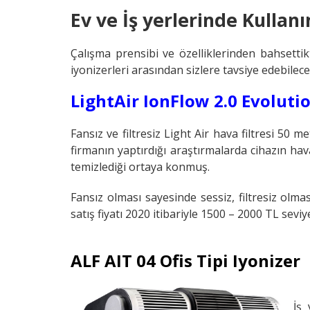
Ev ve İş yerlerinde Kullan
Çalışma prensibi ve özelliklerinden bahsetti
iyonizerleri arasından sizlere tavsiye edebilece
LightAir IonFlow 2.0 Evoluti
Fansız ve filtresiz Light Air hava filtresi 50 
firmanın yaptırdığı araştırmalarda cihazın h
temizlediği ortaya konmuş.
Fansız olması sayesinde sessiz, filtresiz olm
satış fiyatı 2020 itibariyle 1500 – 2000 TL sevi
ALF AIT 04 Ofis Tipi Iyonizer
İş 