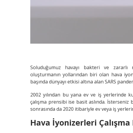
Soluduğumuz havayı bakteri ve zararlı m
oluşturmanın yollarından biri olan hava iyoni
başında dünyayı etkisi altına alan SARS pandem
2002 yılından bu yana ev ve iş yerlerinde ku
çalışma prensibi ise basit aslında. İsterseniz 
sonrasında da 2020 itibariyle ev veya iş yerler
Hava İyonizerleri Çalışma 