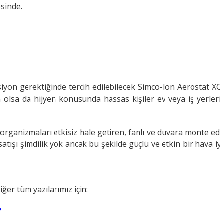
esinde.
siyon gerektiğinde tercih edilebilecek Simco-Ion Aerostat X
 olsa da hijyen konusunda hassas kişiler ev veya iş yerler
ganizmaları etkisiz hale getiren, fanlı ve duvara monte ed
satışı şimdilik yok ancak bu şekilde güçlü ve etkin bir hava i
ğer tüm yazılarımız için:
?