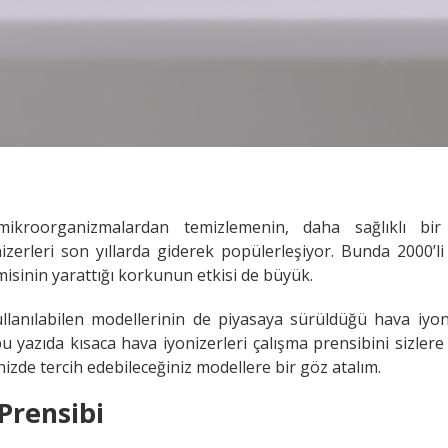
ikroorganizmalardan temizlemenin, daha sağlıklı bi
zerleri son yıllarda giderek popülerleşiyor. Bunda 2000’li 
isinin yarattığı korkunun etkisi de büyük.
llanılabilen modellerinin de piyasaya sürüldüğü hava iyoni
bu yazıda kısaca hava iyonizerleri çalışma prensibini sizlere
inizde tercih edebileceğiniz modellere bir göz atalım.
Prensibi