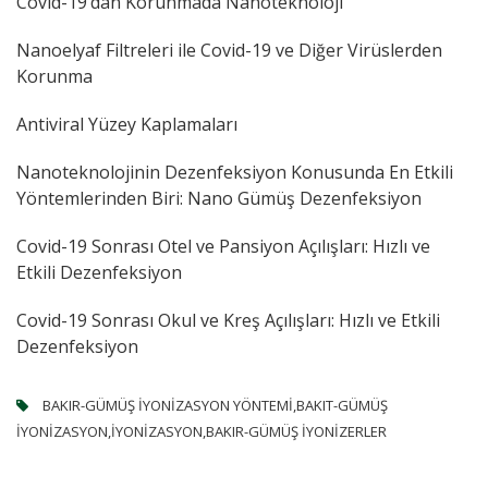
Covid-19’dan Korunmada Nanoteknoloji
Nanoelyaf Filtreleri ile Covid-19 ve Diğer Virüslerden
Korunma
Antiviral Yüzey Kaplamaları
Nanoteknolojinin Dezenfeksiyon Konusunda En Etkili
Yöntemlerinden Biri: Nano Gümüş Dezenfeksiyon
Covid-19 Sonrası Otel ve Pansiyon Açılışları: Hızlı ve
Etkili Dezenfeksiyon
Covid-19 Sonrası Okul ve Kreş Açılışları: Hızlı ve Etkili
Dezenfeksiyon
BAKIR-GÜMÜŞ IYONIZASYON YÖNTEMI,BAKIT-GÜMÜŞ
IYONIZASYON,IYONIZASYON,BAKIR-GÜMÜŞ IYONIZERLER