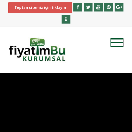
Toptan sitemiz için tıklayın