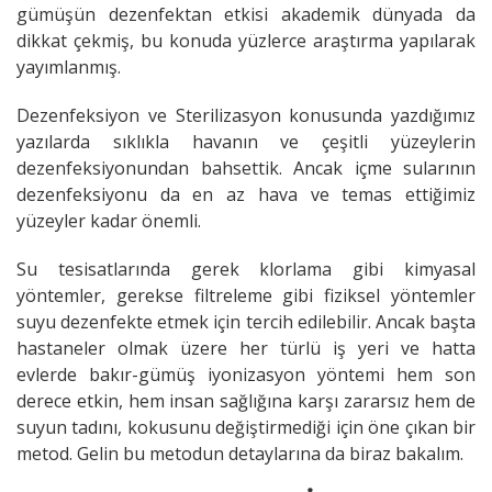
gümüşün dezenfektan etkisi akademik dünyada da
dikkat çekmiş, bu konuda yüzlerce araştırma yapılarak
yayımlanmış.
Dezenfeksiyon ve Sterilizasyon konusunda yazdığımız
yazılarda sıklıkla havanın ve çeşitli yüzeylerin
dezenfeksiyonundan bahsettik. Ancak içme sularının
dezenfeksiyonu da en az hava ve temas ettiğimiz
yüzeyler kadar önemli.
Su tesisatlarında gerek klorlama gibi kimyasal
yöntemler, gerekse filtreleme gibi fiziksel yöntemler
suyu dezenfekte etmek için tercih edilebilir. Ancak başta
hastaneler olmak üzere her türlü iş yeri ve hatta
evlerde bakır-gümüş iyonizasyon yöntemi hem son
derece etkin, hem insan sağlığına karşı zararsız hem de
suyun tadını, kokusunu değiştirmediği için öne çıkan bir
metod. Gelin bu metodun detaylarına da biraz bakalım.