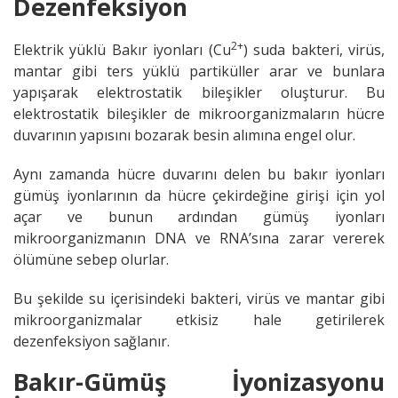
Dezenfeksiyon
2+
Elektrik yüklü Bakır iyonları (Cu
) suda bakteri, virüs,
mantar gibi ters yüklü partiküller arar ve bunlara
yapışarak elektrostatik bileşikler oluşturur. Bu
elektrostatik bileşikler de mikroorganizmaların hücre
duvarının yapısını bozarak besin alımına engel olur.
Aynı zamanda hücre duvarını delen bu bakır iyonları
gümüş iyonlarının da hücre çekirdeğine girişi için yol
açar ve bunun ardından gümüş iyonları
mikroorganizmanın DNA ve RNA’sına zarar vererek
ölümüne sebep olurlar.
Bu şekilde su içerisindeki bakteri, virüs ve mantar gibi
mikroorganizmalar etkisiz hale getirilerek
dezenfeksiyon sağlanır.
Bakır-Gümüş İyonizasyonu