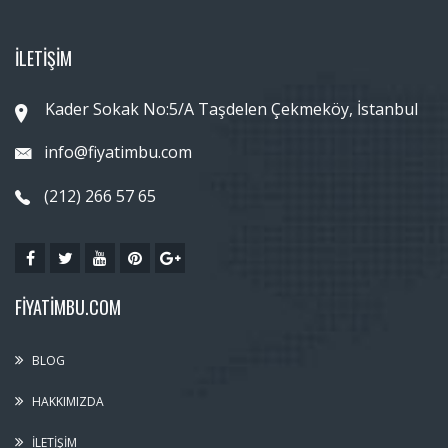
İLETİŞİM
Kader Sokak No:5/A Taşdelen Çekmeköy, İstanbul
info@fiyatimbu.com
(212) 266 57 65
FIYATIMBU.COM
BLOG
HAKKIMIZDA
İLETIŞIM