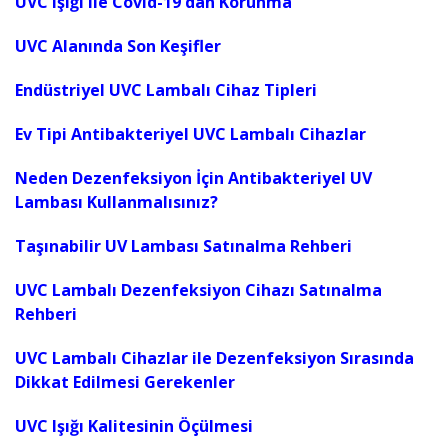
UVC Işığı ile Covid-19'dan Korunma
UVC Alanında Son Keşifler
Endüstriyel UVC Lambalı Cihaz Tipleri
Ev Tipi Antibakteriyel UVC Lambalı Cihazlar
Neden Dezenfeksiyon İçin Antibakteriyel UV
Lambası Kullanmalısınız?
Taşınabilir UV Lambası Satınalma Rehberi
UVC Lambalı Dezenfeksiyon Cihazı Satınalma
Rehberi
UVC Lambalı Cihazlar ile Dezenfeksiyon Sırasında
Dikkat Edilmesi Gerekenler
UVC Işığı Kalitesinin Öçülmesi