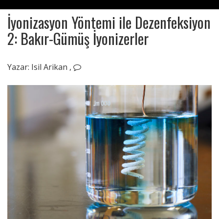
İyonizasyon Yöntemi ile Dezenfeksiyon
2: Bakır-Gümüş İyonizerler
Ağustos
04,
Yazar:
Isil Arikan
,
2020