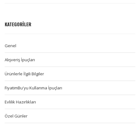
KATEGORILER
Genel
Alışveriş İpuçları
Ürünlerle İlgili Bilgiler
FiyatimBu'yu Kullanma İpuçları
Evlilik Hazırlıkları
Özel Günler