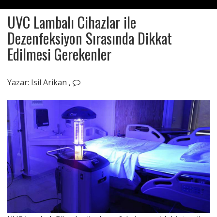
UVC Lambalı Cihazlar ile
Dezenfeksiyon Sırasında Dikkat
Edilmesi Gerekenler
Mayıs
29,
Yazar:
Isil Arikan
,
2020