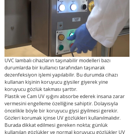
UVC lambalı cihazların taşınabilir modelleri bazı
durumlarda bir kullanıcı tarafından taşınarak
dezenfeksiyon işlemi yapılabilir. Bu durumda cihazı
kullanan kişinin koruyucu giysiler giyerek yine
koruyucu gözlük takması şarttır.
Plastik ve Cam UV ışığını absorbe ederek insana zarar
vermesini engelleme özelliğine sahiptir. Dolayısıyla
öncelikle böyle bir koruyucu giysi giyilmesi gerekir.
Gözleri korumak içinse UV gözlükleri kullanılmalıdır.
Burada dikkat edilmesi gereken nokta; günlük
kullanılan gözlükler ve normal koruyucu gözlükler UV