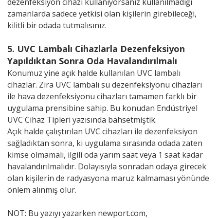
dezenfeksiyon cihazı kullanıyorsanız kullanılmadığı
zamanlarda sadece yetkisi olan kişilerin girebileceği,
kilitli bir odada tutmalısınız.
5. UVC Lambalı Cihazlarla Dezenfeksiyon
Yapıldıktan Sonra Oda Havalandırılmalı
Konumuz yine açık halde kullanılan UVC lambalı
cihazlar. Zira UVC lambalı su dezenfeksiyonu cihazları
ile hava dezenfeksiyonu cihazları tamamen farklı bir
uygulama prensibine sahip. Bu konudan Endüstriyel
UVC Cihaz Tipleri yazısında bahsetmiştik.
Açık halde çalıştırılan UVC cihazları ile dezenfeksiyon
sağladıktan sonra, ki uygulama sırasında odada zaten
kimse olmamalı, ilgili oda yarım saat veya 1 saat kadar
havalandırılmalıdır. Dolayısıyla sonradan odaya girecek
olan kişilerin de radyasyona maruz kalmaması yönünde
önlem alınmış olur.
NOT: Bu yazıyı yazarken newport.com,