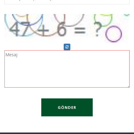
GÖNDER