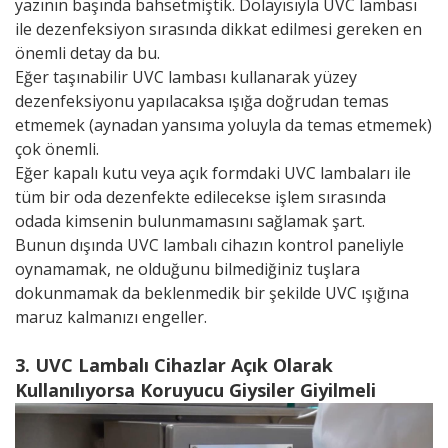
yazının başında bahsetmiştik. Dolayısıyla UVC lambası
ile dezenfeksiyon sırasında dikkat edilmesi gereken en
önemli detay da bu.
Eğer taşınabilir UVC lambası kullanarak yüzey
dezenfeksiyonu yapılacaksa ışığa doğrudan temas
etmemek (aynadan yansıma yoluyla da temas etmemek)
çok önemli.
Eğer kapalı kutu veya açık formdaki UVC lambaları ile
tüm bir oda dezenfekte edilecekse işlem sırasında
odada kimsenin bulunmamasını sağlamak şart.
Bunun dışında UVC lambalı cihazın kontrol paneliyle
oynamamak, ne olduğunu bilmediğiniz tuşlara
dokunmamak da beklenmedik bir şekilde UVC ışığına
maruz kalmanızı engeller.
3. UVC Lambalı Cihazlar Açık Olarak
Kullanılıyorsa Koruyucu Giysiler Giyilmeli