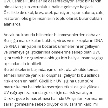
UVC Lambalı Cihazlar ile dezenfeksiyon artık bir tercih
olmaktan çıkıp zorunluluk haline gelmeye başladı.
Özellikle de okul, kreş, otel, pansiyon, spor salonu, cafe,
restoran, ofis gibi insanların toplu olarak bulundukları
alanlarda.
Ancak bu konuda bilinenler bilinmeyenlerden daha az.
Bu ışığa maruz kalan bakteri, virüs ve mikropların DNA
ve RNA'sının yapısını bozarak üremelerini engelleyen
ve üremeye çalıştıklarında ölmelerine sebep olan UVC
ışını canlı bir organizma olduğu için haliyle insan sağlığı
açısından da tehlikeli.
Bu tehlikelerin başında; ışın direkt olarak cilde temas
etmesi halinde yanıklar oluşması geliyor ki bu aslında
risklerden en hafifi. Güçlü bir UV ışığına uzun süre
maruz kalma halinde kanserojen etkisi de çok yüksek.
UV ışığı aynı zamanda gözler için da risk yaratıyor.
Direkt göze temas etmesi halinde UV ışınları korneanın
zarar görmesine sebep oluyor ki bu zararın kalıcı mı