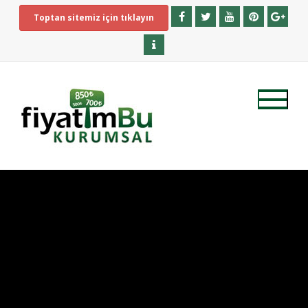
Toptan sitemiz için tıklayın