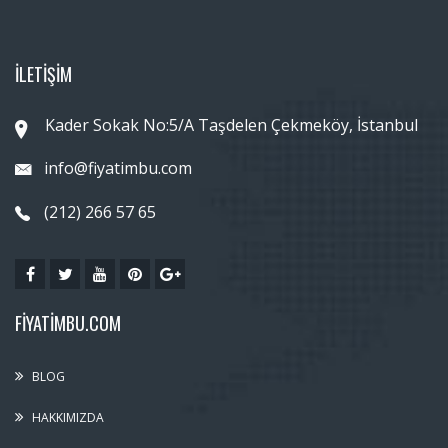
İLETİŞİM
Kader Sokak No:5/A Taşdelen Çekmeköy, İstanbul
info@fiyatimbu.com
(212) 266 57 65
FIYATIMBU.COM
BLOG
HAKKIMIZDA