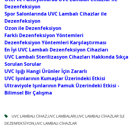
Dezenfeksiyon
Spor Salonlarında UVC Lambalı Cihazlar ile
Dezenfeksiyon
Ozon ile Dezenfeksiyon
Farklı Dezenfeksiyon Yöntemleri
Dezenfeksiyon Yöntemleri Karşılaştırması
En İyi UVC Lambalı Dezenfeksiyon Cihazları
UVC Lambalı Sterilizasyon Cihazları Hakkında Sıkça
Sorulan Sorular
UVC Işığı Hangi Ürünler İçin Zararlı
UVC Işınlarının Kumaşlar Üzerindeki Etkisi
Ultraviyole Işınlarının Pamuk Üzerindeki Etkisi -
Bilimsel Bir Çalışma
UVC LAMBALI CIHAZ,UVC LAMBALARI,UVC LAMBALI CIHAZLAR ILE
DEZENFEKSIYON,UVC LAMBALI CIHAZLAR