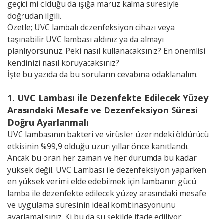
geçici mi olduğu da ışığa maruz kalma süresiyle
doğrudan ilgili.
Özetle; UVC lambalı dezenfeksiyon cihazı veya
taşınabilir UVC lambası aldınız ya da almayı
planlıyorsunuz. Peki nasıl kullanacaksınız? En önemlisi
kendinizi nasıl koruyacaksınız?
İşte bu yazıda da bu soruların cevabına odaklanalım.
1. UVC Lambası ile Dezenfekte Edilecek Yüzey
Arasındaki Mesafe ve Dezenfeksiyon Süresi
Doğru Ayarlanmalı
UVC lambasının bakteri ve virüsler üzerindeki öldürücü
etkisinin %99,9 olduğu uzun yıllar önce kanıtlandı.
Ancak bu oran her zaman ve her durumda bu kadar
yüksek değil. UVC Lambası ile dezenfeksiyon yaparken
en yüksek verimi elde edebilmek için lambanın gücü,
lamba ile dezenfekte edilecek yüzey arasındaki mesafe
ve uygulama süresinin ideal kombinasyonunu
ayarlamalısınız. Ki bu da şu şekilde ifade ediliyor: