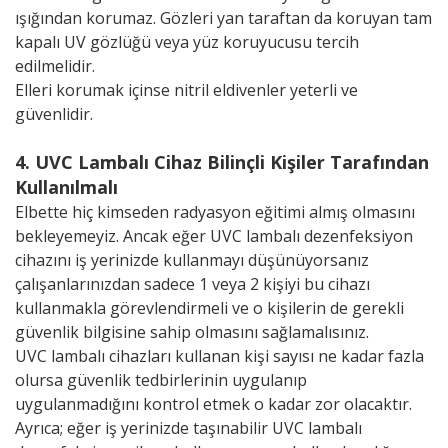
ışığından korumaz. Gözleri yan taraftan da koruyan tam
kapalı UV gözlüğü veya yüz koruyucusu tercih
edilmelidir.
Elleri korumak içinse nitril eldivenler yeterli ve
güvenlidir.
4. UVC Lambalı Cihaz Bilinçli Kişiler Tarafından
Kullanılmalı
Elbette hiç kimseden radyasyon eğitimi almış olmasını
bekleyemeyiz. Ancak eğer UVC lambalı dezenfeksiyon
cihazını iş yerinizde kullanmayı düşünüyorsanız
çalışanlarınızdan sadece 1 veya 2 kişiyi bu cihazı
kullanmakla görevlendirmeli ve o kişilerin de gerekli
güvenlik bilgisine sahip olmasını sağlamalısınız.
UVC lambalı cihazları kullanan kişi sayısı ne kadar fazla
olursa güvenlik tedbirlerinin uygulanıp
uygulanmadığını kontrol etmek o kadar zor olacaktır.
Ayrıca; eğer iş yerinizde taşınabilir UVC lambalı