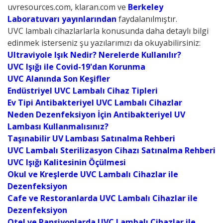
uvresources.com, klaran.com ve
Berkeley
Laboratuvarı yayınlarından
faydalanılmıştır.
UVC lambalı cihazlarlarla konusunda daha detaylı bilgi
edinmek isterseniz şu yazılarımızı da okuyabilirsiniz:
Ultraviyole Işık Nedir? Nerelerde Kullanılır?
UVC Işığı ile Covid-19'dan Korunma
UVC Alanında Son Keşifler
Endüstriyel UVC Lambalı Cihaz Tipleri
Ev Tipi Antibakteriyel UVC Lambalı Cihazlar
Neden Dezenfeksiyon İçin Antibakteriyel UV
Lambası Kullanmalısınız?
Taşınabilir UV Lambası Satınalma Rehberi
UVC Lambalı Sterilizasyon Cihazı Satınalma Rehberi
UVC Işığı Kalitesinin Öçülmesi
Okul ve Kreşlerde UVC Lambalı Cihazlar ile
Dezenfeksiyon
Cafe ve Restoranlarda UVC Lambalı Cihazlar ile
Dezenfeksiyon
Otel ve Pansiyonlarda UVC Lambalı Cihazlar ile