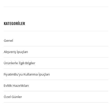
KATEGORILER
Genel
Alışveriş İpuçları
Ürünlerle İlgili Bilgiler
FiyatimBu'yu Kullanma İpuçları
Evlilik Hazırlıkları
Özel Günler